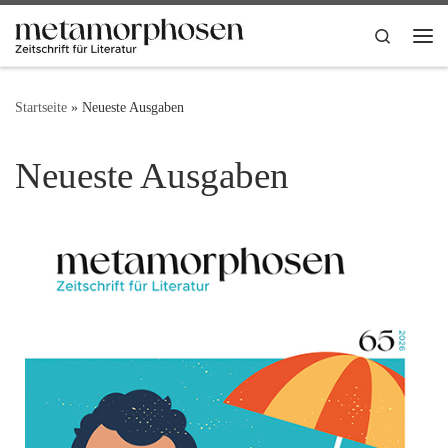
Zum Inhalt springen
Search
Me
Startseite
»
Neueste Ausgaben
Neueste Ausgaben